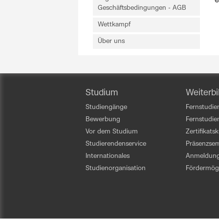
e
Geschäftsbedingungen - AGB
Wettkampf
Über uns
Studium
Weiterbi
Studiengänge
Fernstudien
Bewerbung
Fernstudi
Vor dem Studium
Zertifikats
Studierendenservice
Präsenzsem
Internationales
Anmeldun
Studienorganisation
Fördermögl