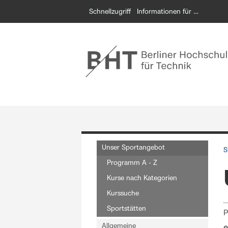
Schnellzugriff
Informationen für …
Unser Sportangebot
S
Programm A - Z
Kurse nach Kategorien
Kurssuche
Sportstätten
P
Allgemeine