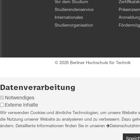
Vor dem Studium
Zertifikats
Studierendenservice
Präsenzsem
Internationales
Anmeldun
Studienorganisation
Fördermögl
© 2026 Berliner Hochschule für Technik
Datenverarbeitung
Notwendiges
Externe Inhalte
Wir verwenden Cookies und ähnliche Technologien, um unsere Website sic
die Nutzung unserer Website zu analysieren und zu verbessern. Dazu gehö
ändern. Detaillierte Informationen finden Sie in unseren
Datenschutzhin
Speic