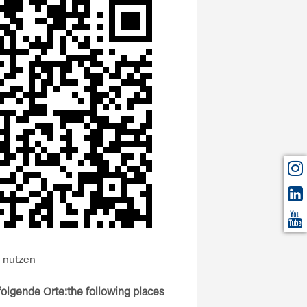
n nutzen
folgende Orte:
the following places