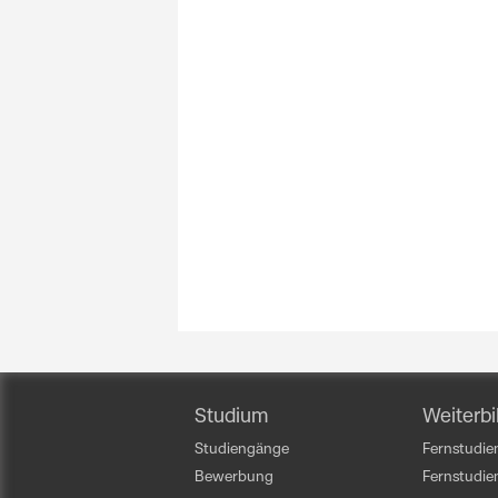
Studium
Weiterbi
Studiengänge
Fernstudien
Bewerbung
Fernstudi