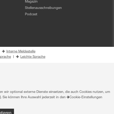
Magazin
Stellenausschreibungen
Podcast
|
Interne Meldestelle
prache
|
Leichte Sprache
 wir optional externe Dienste einsetzen, die auch Cookies nutzen, um
. Sie können Ihre Auswahl jederzeit in den
Cookie-Einstellungen
ptieren